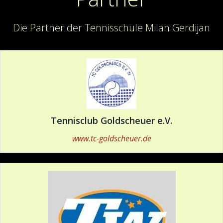
Die Partner der Tennisschule Milan Gerdijan
Tennisclub Goldscheuer e.V.
www.tc-goldscheuer.de