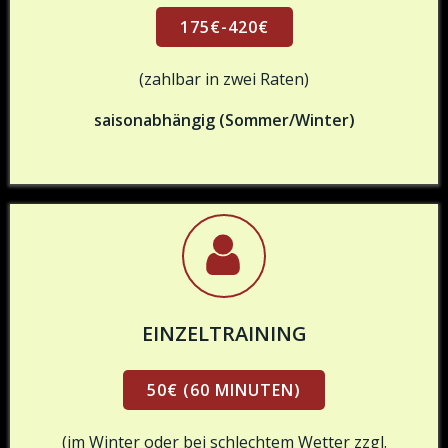
175€-420€
(zahlbar in zwei Raten)
saisonabhängig (Sommer/Winter)
EINZELTRAINING
50€ (60 MINUTEN)
(im Winter oder bei schlechtem Wetter zzgl.