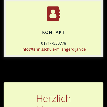
KONTAKT
0171-7530778
info@tennisschule-milangerdijan.de
Herzlich