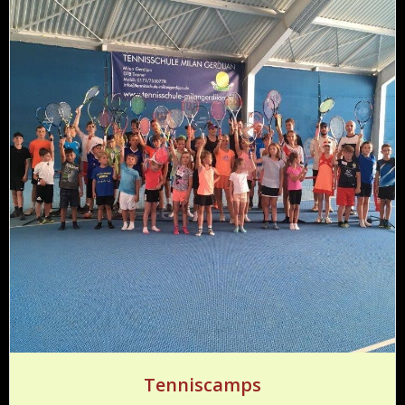
Tenniscamps